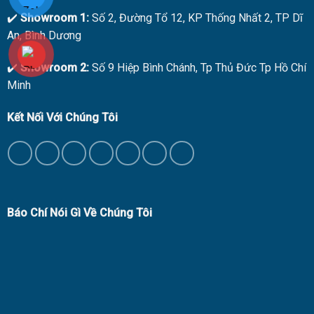
✔️
Showroom 1:
Số 2, Đường Tổ 12, KP Thống Nhất 2, TP Dĩ
An, Bình Dương
✔️
Showroom 2:
Số 9 Hiệp Bình Chánh, Tp Thủ Đức Tp Hồ Chí
Minh
Kết Nối Với Chúng Tôi
Báo Chí Nói Gì Về Chúng Tôi