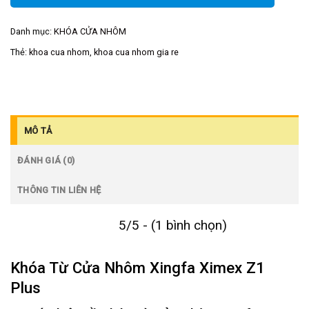
Danh mục:
KHÓA CỬA NHÔM
Thẻ:
khoa cua nhom
,
khoa cua nhom gia re
MÔ TẢ
ĐÁNH GIÁ (0)
THÔNG TIN LIÊN HỆ
5/5 - (1 bình chọn)
Khóa Từ Cửa Nhôm Xingfa Ximex Z1
Plus