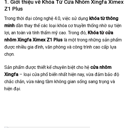
1. Giới thiệu về Khóa Từ Cửa Nhôm Xingfa Ximex
Z1 Plus
Trong thời đại công nghệ 4.0, việc sử dụng
khóa từ thông
minh
dần thay thế các loại khóa cơ truyền thống nhờ sự tiện
lợi, an toàn và tính thẩm mỹ cao. Trong đó,
Khóa từ cửa
nhôm Xingfa
Ximex Z1 Plus
là một trong những sản phẩm
được nhiều gia đình, văn phòng và công trình cao cấp lựa
chọn.
Sản phẩm được thiết kế chuyên biệt cho hệ
cửa nhôm
Xingfa
– loại cửa phổ biến nhất hiện nay, vừa đảm bảo độ
chắc chắn, vừa nâng tầm không gian sống sang trọng và
hiện đại.