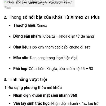
Khóa Từ Cửa Nhôm Xingfa Ximex Z1 Plus2
2. Thông số nổi bật của Khóa Từ Ximex Z1 Plus
Thương hiệu
: Ximex
Dòng sản phẩm
: Khóa từ – khóa điện tử đa năng
Chất liệu
: Hợp kim nhôm cao cấp, chống gỉ sét
Màu sắc
: Đen sang trọng, bạc hiện đại
Phù hợp
: Cửa nhôm Xingfa, cửa nhôm hệ 55 – 93
3. Tính năng vượt trội
1. Đa dạng phương thức mở khóa
Nhận diện khuôn mặt siêu nhanh 360
Vân tay sinh trắc học
: Nhận diện nhanh < 1s, lưu trữ