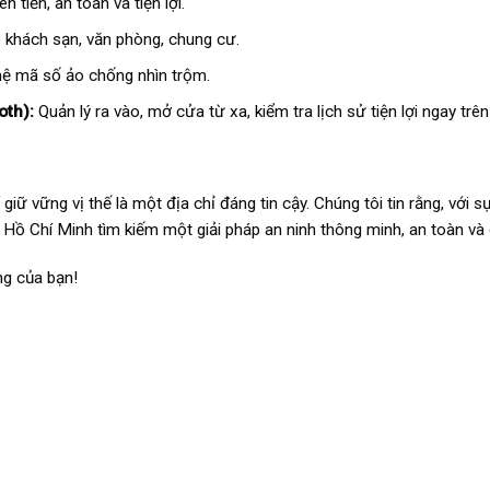
 tiến, an toàn và tiện lợi.
 khách sạn, văn phòng, chung cư.
ệ mã số ảo chống nhìn trộm.
oth):
Quản lý ra vào, mở cửa từ xa, kiểm tra lịch sử tiện lợi ngay trên
ững vị thế là một địa chỉ đáng tin cậy. Chúng tôi tin rằng, với sự
P. Hồ Chí Minh tìm kiếm một giải pháp an ninh thông minh, an toàn và
ng của bạn!