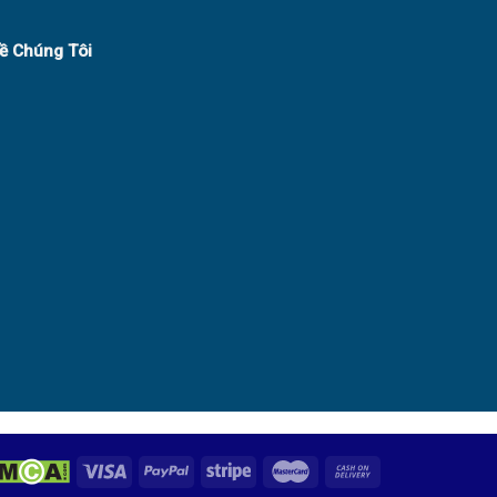
Về Chúng Tôi