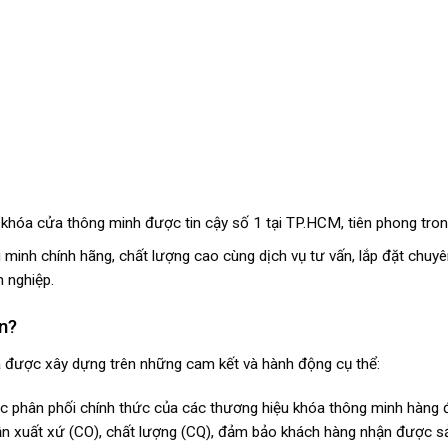
t khóa cửa thông minh được tin cậy số 1 tại TP.HCM, tiên phong tron
inh chính hãng, chất lượng cao cùng dịch vụ tư vấn, lắp đặt chuyê
h nghiệp.
n?
 mà được xây dựng trên những cam kết và hành động cụ thể:
ác phân phối chính thức của các thương hiệu khóa thông minh hàng 
ận xuất xứ (CO), chất lượng (CQ), đảm bảo khách hàng nhận được sả