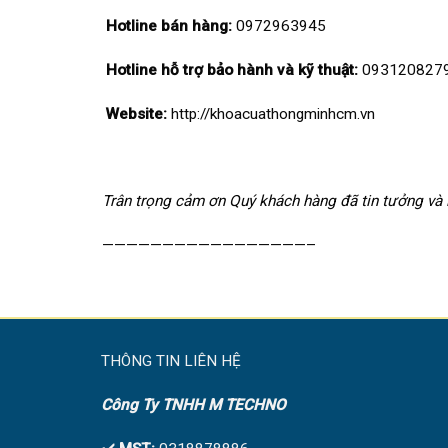
Hotline bán hàng:
0972963945
Hotline hỗ trợ bảo hành và kỹ thuật:
093120827
Website:
http://khoacuathongminhcm.vn
Trân trọng cảm ơn Quý khách hàng đã tin tưởng và 
—————————————————–
THÔNG TIN LIÊN HỆ
Công Ty TNHH M TECHNO