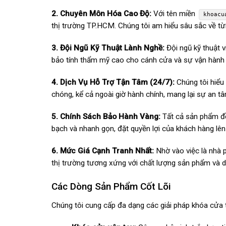
2. Chuyên Môn Hóa Cao Độ:
Với tên miền
khoacu
thị trường TP.HCM. Chúng tôi am hiểu sâu sắc về từn
3. Đội Ngũ Kỹ Thuật Lành Nghề:
Đội ngũ kỹ thuật v
bảo tính thẩm mỹ cao cho cánh cửa và sự vận hành 
4. Dịch Vụ Hỗ Trợ Tận Tâm (24/7):
Chúng tôi hiểu
chóng, kể cả ngoài giờ hành chính, mang lại sự an t
5. Chính Sách Bảo Hành Vàng:
Tất cả sản phẩm đề
bạch và nhanh gọn, đặt quyền lợi của khách hàng lên
6. Mức Giá Cạnh Tranh Nhất:
Nhờ vào việc là nhà p
thị trường tương xứng với chất lượng sản phẩm và d
Các Dòng Sản Phẩm Cốt Lõi
Chúng tôi cung cấp đa dạng các giải pháp khóa cửa