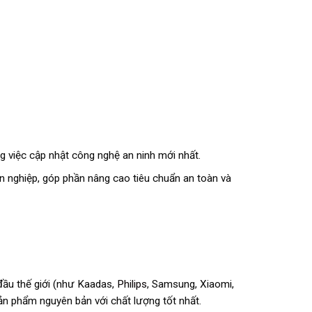
g việc cập nhật công nghệ an ninh mới nhất.
n nghiệp, góp phần nâng cao tiêu chuẩn an toàn và
đầu thế giới (như Kaadas,
Philips
, Samsung, Xiaomi,
n phẩm nguyên bản với chất lượng tốt nhất.