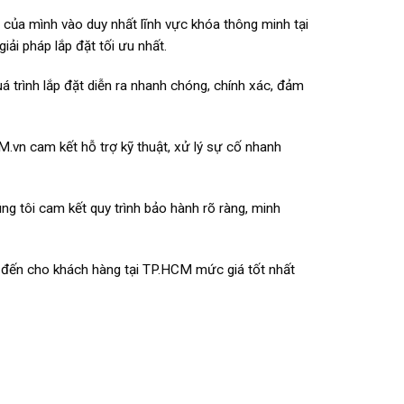
u của mình vào duy nhất lĩnh vực khóa thông minh tại
ải pháp lắp đặt tối ưu nhất.
á trình lắp đặt diễn ra nhanh chóng, chính xác, đảm
vn cam kết hỗ trợ kỹ thuật, xử lý sự cố nhanh
g tôi cam kết quy trình bảo hành rõ ràng, minh
ng đến cho khách hàng tại TP.HCM mức giá tốt nhất