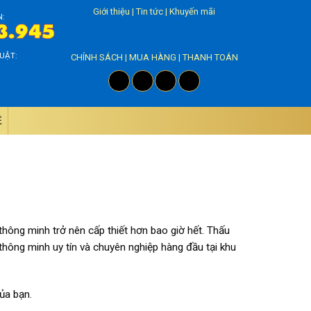
Giới thiệu
|
Tin tức
|
Khuyến mãi
N:
UẬT:
CHÍNH SÁCH
|
MUA HÀNG
|
THANH TOÁN
̣
thông minh trở nên cấp thiết hơn bao giờ hết. Thấu
hông minh uy tín và chuyên nghiệp hàng đầu tại khu
ủa bạn.