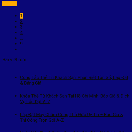
1
2
3
4
…
9
Bài viết mới
Công Tắc Thẻ Từ Khách Sạn: Phân Biệt Tần Số, Lắp Đặt
& Bảng Giá
Khóa Thẻ Từ Khách Sạn Tại Hồ Chí Minh: Báo Giá & Dịch
Vụ Lắp Đặt A-Z
Lắp Đặt Máy Chấm Công Thủ Đức Uy Tín – Báo Giá &
Thi Công Trọn Gói A-Z