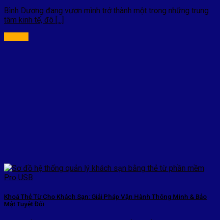
Bình Dương đang vươn mình trở thành một trong những trung
tâm kinh tế, đô [...]
Khoá Thẻ Từ Cho Khách Sạn: Giải Pháp Vận Hành Thông Minh & Bảo
Mật Tuyệt Đối