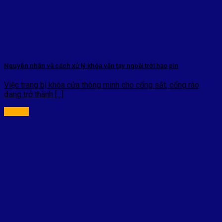
Nguyên nhân và cách xử lý khóa vân tay ngoài trời hao pin
Việc trang bị khóa cửa thông minh cho cổng sắt, cổng rào
đang trở thành [...]