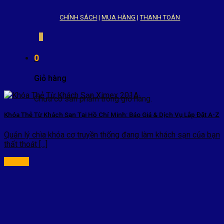
CHÍNH SÁCH
|
MUA HÀNG
|
THANH TOÁN
0
Giỏ hàng
Chưa có sản phẩm trong giỏ hàng.
Khóa Thẻ Từ Khách Sạn Tại Hồ Chí Minh: Báo Giá & Dịch Vụ Lắp Đặt A-Z
Quản lý chìa khóa cơ truyền thống đang làm khách sạn của bạn
thất thoát [...]