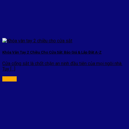
Khóa Vân Tay 2 Chiều Cho Cửa Sắt: Báo Giá & Lắp Đặt A-Z
Cửa cổng sắt là chốt chặn an ninh đầu tiên của mọi ngôi nhà.
Tuy [...]