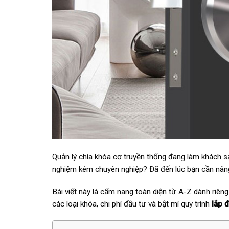
Quản lý chìa khóa cơ truyền thống đang làm khách sạn
nghiệm kém chuyên nghiệp? Đã đến lúc bạn cần nân
Bài viết này là cẩm nang toàn diện từ A-Z dành riêng
các loại khóa, chi phí đầu tư và bật mí quy trình
lắp 