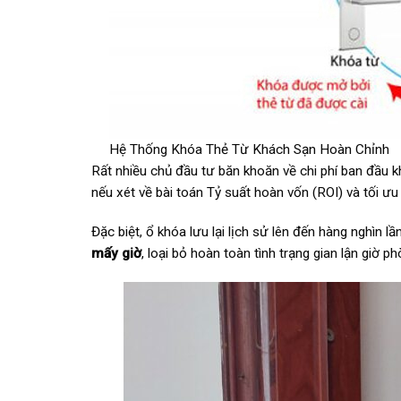
Hệ Thống Khóa Thẻ Từ Khách Sạn Hoàn Chỉnh
Rất nhiều chủ đầu tư băn khoăn về chi phí ban đầu k
nếu xét về bài toán Tỷ suất hoàn vốn (ROI) và tối ư
Đặc biệt, ổ khóa lưu lại lịch sử lên đến hàng nghìn 
mấy giờ
, loại bỏ hoàn toàn tình trạng gian lận giờ ph