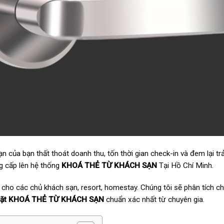
 của bạn thất thoát doanh thu, tốn thời gian check-in và đem lại trả
g cấp lên hệ thống
KHOÁ THẺ TỪ KHÁCH SẠN
Tại Hồ Chí Minh.
 cho các chủ khách sạn, resort, homestay. Chúng tôi sẽ phân tích chi
đặt KHOÁ THẺ TỪ KHÁCH SẠN
chuẩn xác nhất từ chuyên gia.