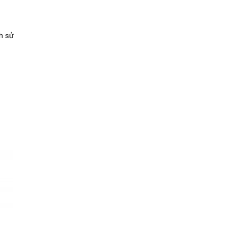
ch sử