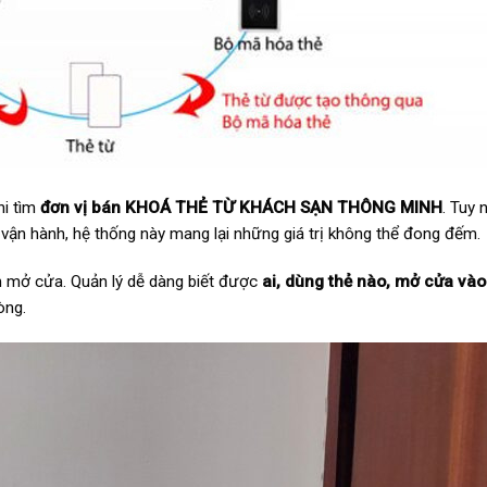
hi tìm
đơn vị bán KHOÁ THẺ TỪ KHÁCH SẠN THÔNG MINH
. Tuy 
u vận hành, hệ thống này mang lại những giá trị không thể đong đếm.
lần mở cửa. Quản lý dễ dàng biết được
ai, dùng thẻ nào, mở cửa vào
òng.