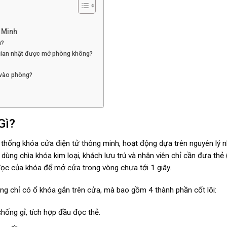
 Minh
u?
 gian nhặt được mở phòng không?
o vào phòng?
Gì?
 thống khóa cửa điện tử thông minh, hoạt động dựa trên nguyên lý 
 dùng chìa khóa kim loại, khách lưu trú và nhân viên chỉ cần đưa thẻ
c của khóa để mở cửa trong vòng chưa tới 1 giây.
g chỉ có ổ khóa gắn trên cửa, mà bao gồm 4 thành phần cốt lõi:
ống gỉ, tích hợp đầu đọc thẻ.