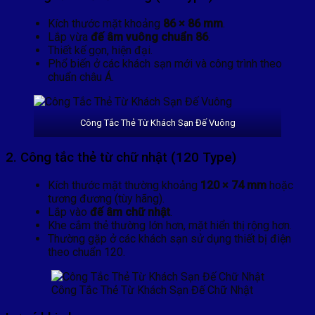
Kích thước mặt khoảng
86 × 86 mm
.
Lắp vừa
đế âm vuông chuẩn 86
.
Thiết kế gọn, hiện đại.
Phổ biến ở các khách sạn mới và công trình theo
chuẩn châu Á.
Công Tắc Thẻ Từ Khách Sạn Đế Vuông
2. Công tắc thẻ từ chữ nhật (120 Type)
Kích thước mặt thường khoảng
120 × 74 mm
hoặc
tương đương (tùy hãng).
Lắp vào
đế âm chữ nhật
.
Khe cắm thẻ thường lớn hơn, mặt hiển thị rộng hơn.
Thường gặp ở các khách sạn sử dụng thiết bị điện
theo chuẩn 120.
Công Tắc Thẻ Từ Khách Sạn Đế Chữ Nhật