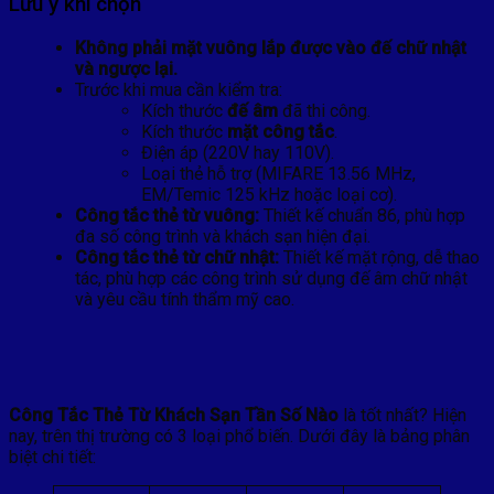
Lưu ý khi chọn
Không phải mặt vuông lắp được vào đế chữ nhật
và ngược lại.
Trước khi mua cần kiểm tra:
Kích thước
đế âm
đã thi công.
Kích thước
mặt công tắc
.
Điện áp (220V hay 110V).
Loại thẻ hỗ trợ (MIFARE 13.56 MHz,
EM/Temic 125 kHz hoặc loại cơ).
Công tắc thẻ từ vuông:
Thiết kế chuẩn 86, phù hợp
đa số công trình và khách sạn hiện đại.
Công tắc thẻ từ chữ nhật:
Thiết kế mặt rộng, dễ thao
tác, phù hợp các công trình sử dụng đế âm chữ nhật
và yêu cầu tính thẩm mỹ cao.
Công Tắc Thẻ Từ Khách Sạn Tần Số Nào
là tốt nhất? Hiện
nay, trên thị trường có 3 loại phổ biến. Dưới đây là bảng phân
biệt chi tiết: