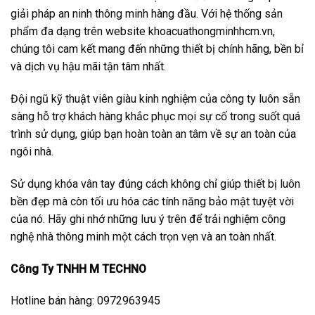
giải pháp an ninh thông minh hàng đầu. Với hệ thống sản
phẩm đa dạng trên website khoacuathongminhhcm.vn,
chúng tôi cam kết mang đến những thiết bị chính hãng, bền bỉ
và dịch vụ hậu mãi tận tâm nhất.
Đội ngũ kỹ thuật viên giàu kinh nghiệm của công ty luôn sẵn
sàng hỗ trợ khách hàng khắc phục mọi sự cố trong suốt quá
trình sử dụng, giúp bạn hoàn toàn an tâm về sự an toàn của
ngôi nhà.
Sử dụng khóa vân tay đúng cách không chỉ giúp thiết bị luôn
bền đẹp mà còn tối ưu hóa các tính năng bảo mật tuyệt vời
của nó. Hãy ghi nhớ những lưu ý trên để trải nghiệm công
nghệ nhà thông minh một cách trọn vẹn và an toàn nhất.
Công Ty TNHH M TECHNO
Hotline bán hàng: 0972963945