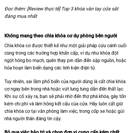
Đọc thêm:
[Review thực tế] Top 3 khóa vân tay cửa sắt
đáng mua nhất
Không mang theo chìa khóa cơ dự phòng bên người
Chìa khóa cơ được thiết kế như một giải pháp cứu cánh cuối
cùng trong các trường hợp khẩn cấp, ví dụ như khóa đột
ngột hỏng bo mạch, quên thay pin dẫn đến sập nguồn, hoặc
hỏa hoạn làm biến dạng các linh kiện điện tử.
Tuy nhiên, sai lầm phổ biến của người dùng là cất chìa khóa
cơ ngay bên trong nhà hoặc vứt lung tung dẫn đến thất lạc.
Khi sự cố xảy ra, bạn sẽ phải nhờ đến thợ phá khóa, gây tốn
kém chi phí và làm hỏng kết cấu của cửa. Hãy luôn cất giữ
chìa khóa cơ tại văn phòng làm việc, trong cốp xe hoặc gửi
nhà người thân đáng tin cậy.
Bỏ qua việc bảo trì và chọn đơn vị cung cấp kém chất