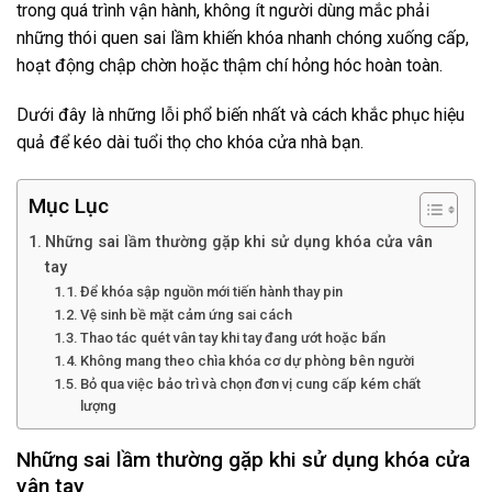
trong quá trình vận hành, không ít người dùng mắc phải
những thói quen sai lầm khiến khóa nhanh chóng xuống cấp,
hoạt động chập chờn hoặc thậm chí hỏng hóc hoàn toàn.
Dưới đây là những lỗi phổ biến nhất và cách khắc phục hiệu
quả để kéo dài tuổi thọ cho khóa cửa nhà bạn.
Mục Lục
Những sai lầm thường gặp khi sử dụng khóa cửa vân
tay
Để khóa sập nguồn mới tiến hành thay pin
Vệ sinh bề mặt cảm ứng sai cách
Thao tác quét vân tay khi tay đang ướt hoặc bẩn
Không mang theo chìa khóa cơ dự phòng bên người
Bỏ qua việc bảo trì và chọn đơn vị cung cấp kém chất
lượng
Những sai lầm thường gặp khi sử dụng khóa cửa
vân tay