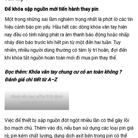
Để khóa sập nguồn mới tiến hành thay pin
Một trong những sai lầm nghiêm trọng nhất là phớt lờ các tín
hiệu cảnh báo pin yếu. Hầu hết các dòng khóa vân tay hiện
nay đều có tính năng phát ra âm thanh báo động hoặc nhấp
nháy đèn báo trước khi hết pin từ một đến hai tuần. Tuy
nhiên, nhiều người dùng thường có tâm lý trì hoãn, đợi đến
khi khóa tắt nguồn hoàn toàn mới đi mua pin thay thế.
Đọc thêm:
Khóa vân tay chung cư có an toàn không ?
Đánh giá chi tiết từ A–Z
Khoá vân tay Laffer R12 dành
cho 2 cửa sát nhau
Việc để thiết bị sập nguồn đột ngột nhiều lần có thể gây lỗi
bo mạch chủ. Thêm vào đó, nếu bạn sử dụng các loại pin giá
rẻ, pin kém chất lượng, dung dịch axit bên trong pin có thể