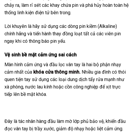
chảy ra, làm rỉ sét các khay chứa pin và phá hủy hoàn toàn hệ
thống linh kiện điện tử bên trong.
Lời khuyên là hãy sử dụng các dòng pin kiềm (Alkaline)
chính hãng và tiến hành thay đồng loạt tất cả các viên pin
ngay khi có thông báo pin yếu.
Vệ sinh bề mặt cảm ứng sai cách
Màn hình cảm ứng và đầu lọc vân tay là hai bộ phận nhạy
cảm nhất của
khóa cửa thông minh.
Nhiều gia đình có thói
quen tiện tay sử dụng các loại dung dịch tẩy rửa mạnh như
xà phòng, nước lau kính hoặc cồn công nghiệp để xịt trực
tiếp lên bề mặt khóa.
Đây là tác nhân hàng đầu làm mờ lớp phủ bảo vệ, khiến đầu
đọc vân tay bị trầy xước, giảm độ nhạy hoặc liệt cảm ứng.