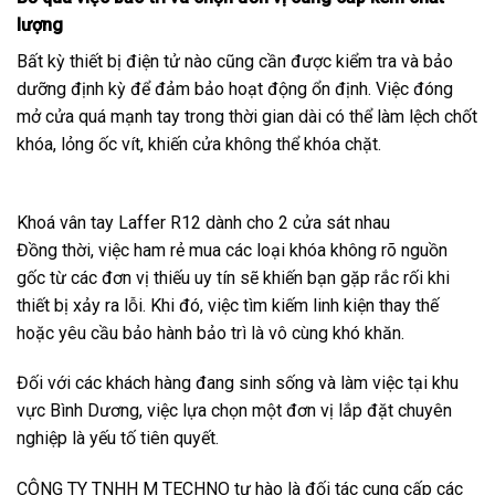
lượng
Bất kỳ thiết bị điện tử nào cũng cần được kiểm tra và bảo
dưỡng định kỳ để đảm bảo hoạt động ổn định. Việc đóng
mở cửa quá mạnh tay trong thời gian dài có thể làm lệch chốt
khóa, lỏng ốc vít, khiến cửa không thể khóa chặt.
Khoá vân tay Laffer R12 dành cho 2 cửa sát nhau
Đồng thời, việc ham rẻ mua các loại khóa không rõ nguồn
gốc từ các đơn vị thiếu uy tín sẽ khiến bạn gặp rắc rối khi
thiết bị xảy ra lỗi. Khi đó, việc tìm kiếm linh kiện thay thế
hoặc yêu cầu bảo hành bảo trì là vô cùng khó khăn.
Đối với các khách hàng đang sinh sống và làm việc tại khu
vực Bình Dương, việc lựa chọn một đơn vị lắp đặt chuyên
nghiệp là yếu tố tiên quyết.
CÔNG TY TNHH M TECHNO tự hào là đối tác cung cấp các