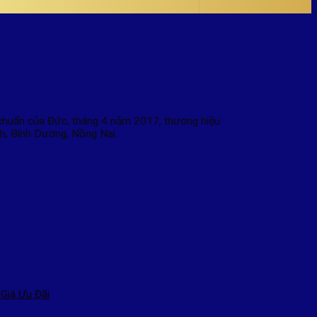
 chuẩn của Đức, tháng 4 năm 2017, thương hiệu
h, Bính Dương, Nồng Nai.
Giá Ưu Đãi