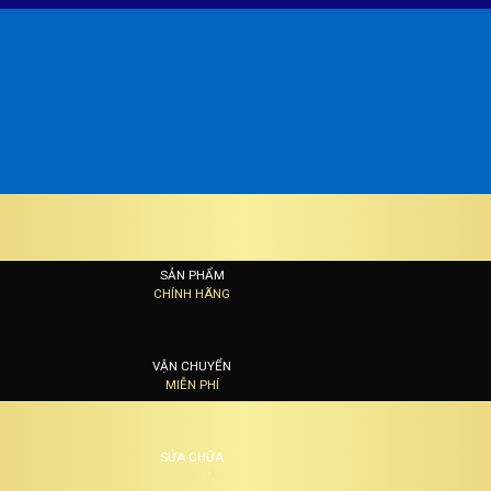
SẢN PHẨM
CHÍNH HÃNG
VẬN CHUYỂN
MIỄN PHÍ
SỬA CHỮA
TẠI NHÀ