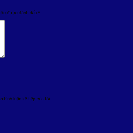
buộc được đánh dấu
*
n bình luận kế tiếp của tôi.