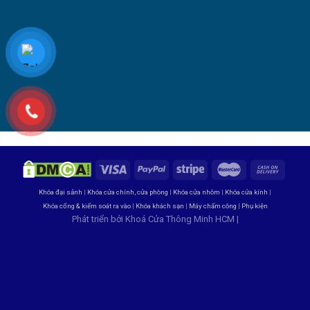
Khóa đại sảnh
|
Khóa cửa chính, cửa phòng
|
Khóa cửa nhôm
|
Khóa cửa kính
|
Khóa cổng & kiểm soát ra vào
|
Khóa khách sạn
|
Máy chấm công
|
Phụ kiện
Phát triển bởi
Khoá Cửa Thông Minh HCM
|