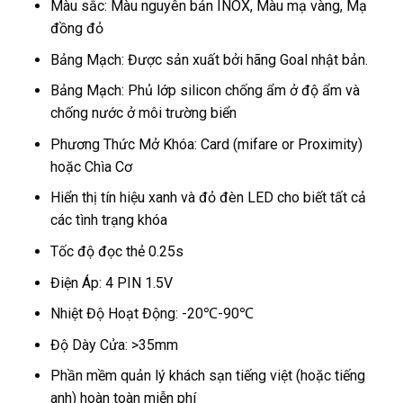
Màu sắc: Màu nguyên bản INOX, Màu mạ vàng, Mạ
đồng đỏ
Bảng Mạch: Được sản xuất bởi hãng Goal nhật bản.
Bảng Mạch: Phủ lớp silicon chống ẩm ở độ ẩm và
chống nước ở môi trường biển
Phương Thức Mở Khóa: Card (mifare or Proximity)
hoặc Chìa Cơ
Hiển thị tín hiệu xanh và đỏ đèn LED cho biết tất cả
các tình trạng khóa
Tốc độ đọc thẻ 0.25s
Điện Áp: 4 PIN 1.5V
Nhiệt Độ Hoạt Động: -20℃-90℃
Độ Dày Cửa: >35mm
Phần mềm quản lý khách sạn tiếng việt (hoặc tiếng
anh) hoàn toàn miễn phí