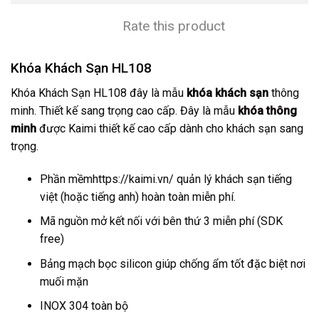
Rate this product
Khóa Khách Sạn HL108
Khóa Khách Sạn HL108 đây là mẫu
khóa khách sạn
thông
minh. Thiết kế sang trọng cao cấp. Đây là mẫu
khóa thông
minh
được Kaimi thiết kế cao cấp dành cho khách sạn sang
trọng.
Phần mềmhttps://kaimi.vn/ quản lý khách sạn tiếng
việt (hoặc tiếng anh) hoàn toàn miễn phí.
Mã nguồn mở kết nối với bên thứ 3 miễn phí (SDK
free)
Bảng mạch bọc silicon giúp chống ẩm tốt đặc biệt nơi
muối mặn
INOX 304 toàn bộ