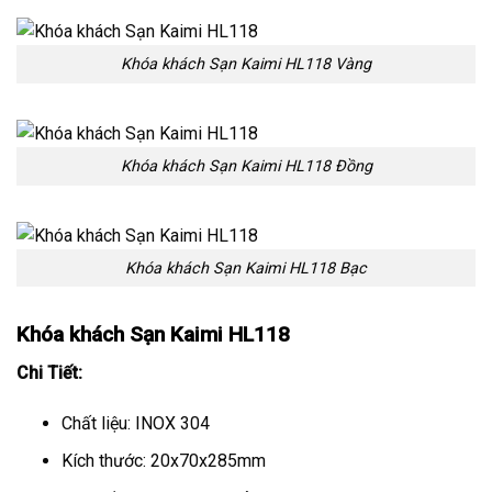
Khóa khách Sạn Kaimi HL118 Vàng
Khóa khách Sạn Kaimi HL118 Đồng
Khóa khách Sạn Kaimi HL118 Bạc
Khóa khách Sạn Kaimi HL118
Chi Tiết:
Chất liệu: INOX 304
Kích thước: 20x70x285mm