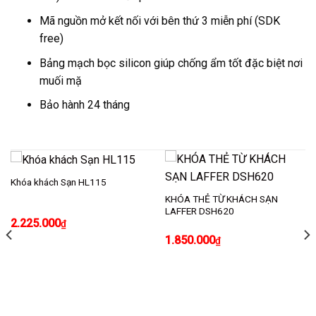
Mã nguồn mở kết nối với bên thứ 3 miễn phí (SDK
free)
Bảng mạch bọc silicon giúp chống ẩm tốt đặc biệt nơi
muối mặ
Bảo hành 24 tháng
Khóa khách Sạn HL115
KHÓA THẺ TỪ KHÁCH SẠN
LAFFER DSH620
2.225.000
₫
1.850.000
₫