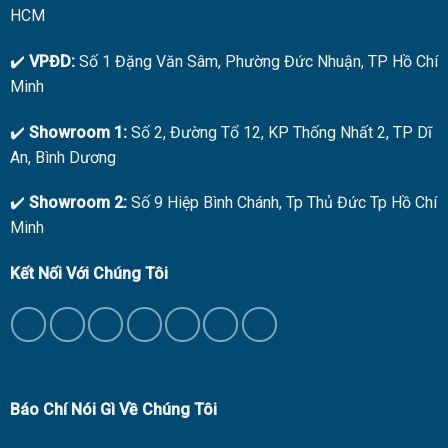
HCM
✔️
VPĐD:
Số 1 Đặng Văn Sâm, Phường Đức Nhuận, TP Hồ Chí
Minh
✔️
Showroom 1:
Số 2, Đường Tổ 12, KP Thống Nhất 2, TP Dĩ
An, Bình Dương
✔️
Showroom 2:
Số 9 Hiệp Bình Chánh, Tp Thủ Đức Tp Hồ Chí
Minh
Kết Nối Với Chúng Tôi
Báo Chí Nói Gì Về Chúng Tôi