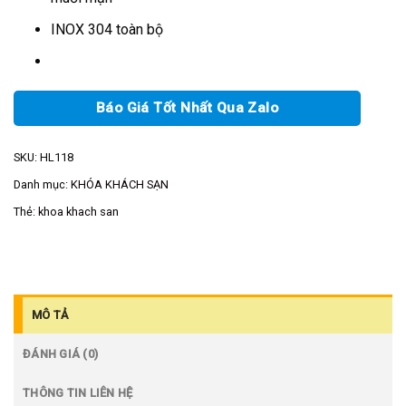
INOX 304 toàn bộ
Báo Giá Tốt Nhất Qua Zalo
SKU:
HL118
Danh mục:
KHÓA KHÁCH SẠN
Thẻ:
khoa khach san
MÔ TẢ
ĐÁNH GIÁ (0)
THÔNG TIN LIÊN HỆ